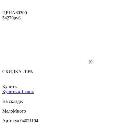
ЦЕНА
60300
54270
руб.
10
СКИДКА -10%
Купить
Купить в 1 клик
На складе:
Мало
Много
Артикул 04021104